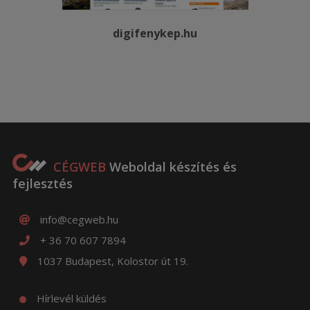
digifenykep.hu
CÉGWEB
Weboldal készítés és
fejlesztés
info@cegweb.hu
+ 36 70 607 7894
1037 Budapest, Kolostor út 19.
Hírlevél küldés