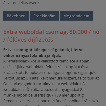
áll a rendelkezésére.
Bővebben
Érdeklődöm
Megrendelem
Extra weboldal csomag: 80.000 / hó
/ féléves díjfizetés
Ezt a csomagot közepes cégeknek, illetve
önkormányzatoknak ajánljuk.
A referenciánk közül választott template alapján
elkészítjük a weboldalt, feltesszük a logóját és a
kiválasztott template színvilágát a logóhoz igazítjuk.
Feltöltjük az Ön által kért menürendszert, feltöltjük az
Ön által megadott tartalmakat a weboldalra. A
weboldalt az Ön által átküldött anyagokkal 2
munkanapon belül frissítjük 100 menüpontig.
Rendelkezésére áll a partnertörzs és online számlázó