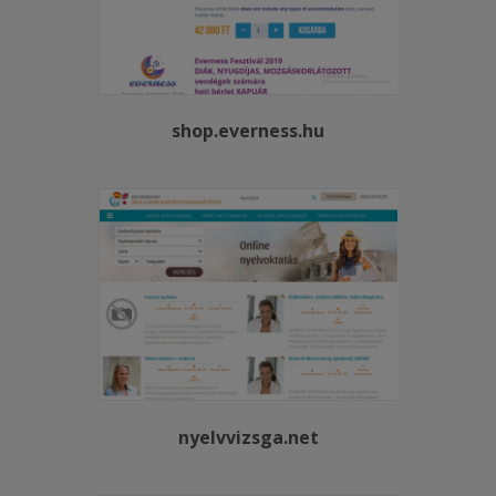
shop.everness.hu
nyelvvizsga.net