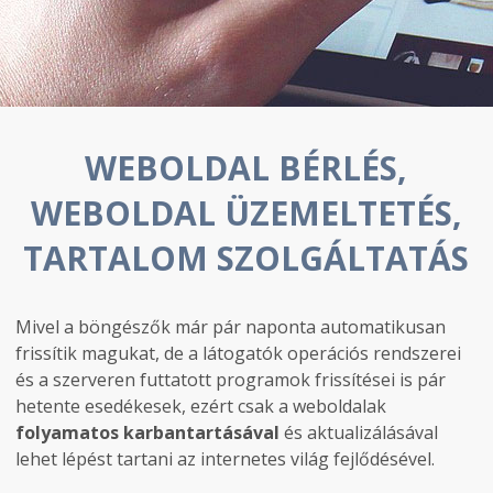
WEBOLDAL BÉRLÉS,
WEBOLDAL ÜZEMELTETÉS,
TARTALOM SZOLGÁLTATÁS
Mivel a böngészők már pár naponta automatikusan
frissítik magukat, de a látogatók operációs rendszerei
és a szerveren futtatott programok frissítései is pár
hetente esedékesek, ezért csak a weboldalak
folyamatos karbantartásával
és aktualizálásával
lehet lépést tartani az internetes világ fejlődésével.