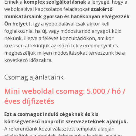
Ennek a
komplex szolgáltatásnak
a lényege, hogy a
weboldalával kapcsolatos feladatokat
szakértő
munkatársaink gyorsan és hatékonyan elvégezzék
Ön helyett
, így a weboldalával csak akkor kell
foglalkoznia, ha új, vagy módosítandó anyagot küld
nekünk, illetve a féléves konzultációkon, amikor
közösen áttekintjük az előző félév eredményeit és
megbeszéljük milyen módosításokat tervezzünk be a
következő időszakra.
Csomag ajánlataink
Mini weboldal csomag: 5.000 / hó /
éves díjfizetés
Ezt a csomagot induló cégeknek és kis
költségvetésű nonprofit szervezeteknek ajánljuk.
A referenciánk közül választott template alapján