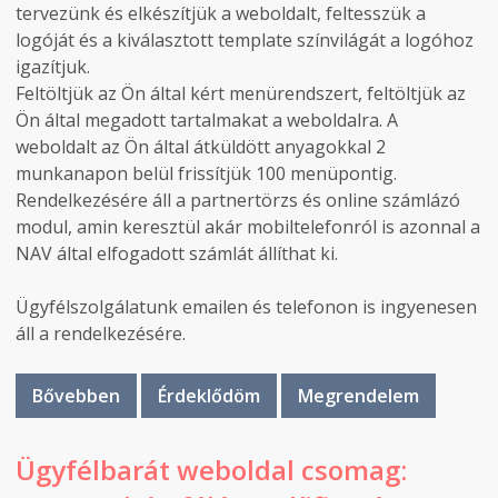
tervezünk és elkészítjük a weboldalt, feltesszük a
logóját és a kiválasztott template színvilágát a logóhoz
igazítjuk.
Feltöltjük az Ön által kért menürendszert, feltöltjük az
Ön által megadott tartalmakat a weboldalra. A
weboldalt az Ön által átküldött anyagokkal 2
munkanapon belül frissítjük 100 menüpontig.
Rendelkezésére áll a partnertörzs és online számlázó
modul, amin keresztül akár mobiltelefonról is azonnal a
NAV által elfogadott számlát állíthat ki.
Ügyfélszolgálatunk emailen és telefonon is ingyenesen
áll a rendelkezésére.
Bővebben
Érdeklődöm
Megrendelem
Ügyfélbarát weboldal csomag: