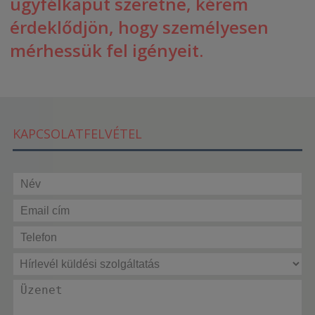
ügyfélkaput szeretne, kérem
érdeklődjön, hogy személyesen
mérhessük fel igényeit.
KAPCSOLATFELVÉTEL