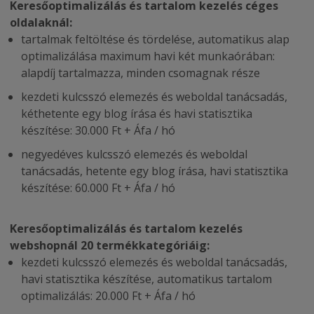
Keresőoptimalizálás és tartalom kezelés céges
oldalaknál:
tartalmak feltöltése és tördelése, automatikus alap
optimalizálása maximum havi két munkaórában:
alapdíj tartalmazza, minden csomagnak része
kezdeti kulcsszó elemezés és weboldal tanácsadás,
kéthetente egy blog írása és havi statisztika
készítése: 30.000 Ft + Áfa / hó
negyedéves kulcsszó elemezés és weboldal
tanácsadás, hetente egy blog írása, havi statisztika
készítése: 60.000 Ft + Áfa / hó
Keresőoptimalizálás és tartalom kezelés
webshopnál 20 termékkategóriáig:
kezdeti kulcsszó elemezés és weboldal tanácsadás,
havi statisztika készítése, automatikus tartalom
optimalizálás: 20.000 Ft + Áfa / hó