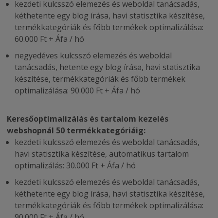
kezdeti kulcsszó elemezés és weboldal tanácsadás,
kéthetente egy blog írása, havi statisztika készítése,
termékkategóriák és főbb termékek optimalizálása:
60.000 Ft + Áfa / hó
negyedéves kulcsszó elemezés és weboldal
tanácsadás, hetente egy blog írása, havi statisztika
készítése, termékkategóriák és főbb termékek
optimalizálása: 90.000 Ft + Áfa / hó
Keresőoptimalizálás és tartalom kezelés
webshopnál 50 termékkategóriáig:
kezdeti kulcsszó elemezés és weboldal tanácsadás,
havi statisztika készítése, automatikus tartalom
optimalizálás: 30.000 Ft + Áfa / hó
kezdeti kulcsszó elemezés és weboldal tanácsadás,
kéthetente egy blog írása, havi statisztika készítése,
termékkategóriák és főbb termékek optimalizálása:
90.000 Ft + Áfa / hó