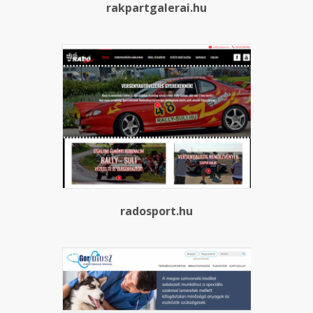
rakpartgalerai.hu
radosport.hu