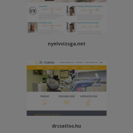
nyelvvizsga.net
drcsatlos.hu