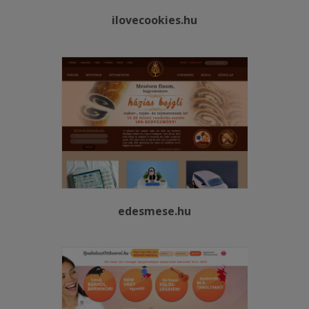
ilovecookies.hu
edesmese.hu