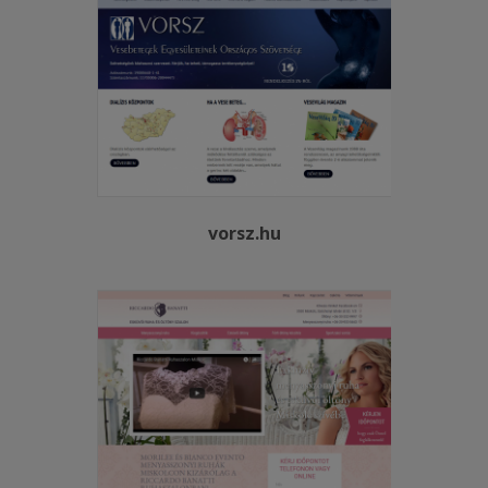
vorsz.hu