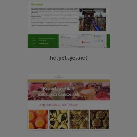
hetpettyes.net