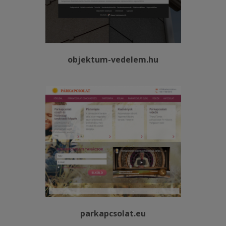
objektum-vedelem.hu
parkapcsolat.eu