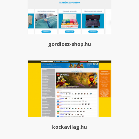
gordiosz-shop.hu
kockavilag.hu