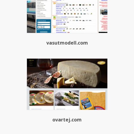
vasutmodell.com
ovartej.com