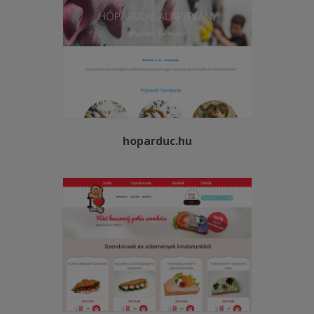
hoparduc.hu