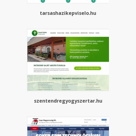
tarsashazikepviselo.hu
szentendregyogyszertar.hu