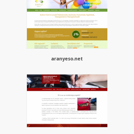
aranyeso.net