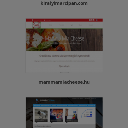
kiralyimarcipan.com
mammamiacheese.hu