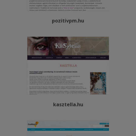
pozitivpm.hu
kasztella.hu