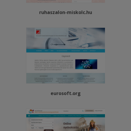
ruhaszalon-miskolc.hu
eurosoft.org