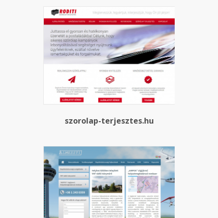
szorolap-terjesztes.hu