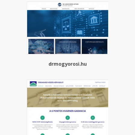
drmogyorosi.hu