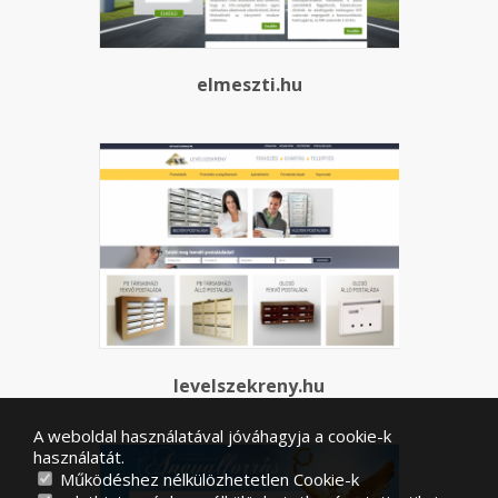
elmeszti.hu
levelszekreny.hu
A weboldal használatával jóváhagyja a cookie-k
használatát.
Működéshez nélkülözhetetlen Cookie-k