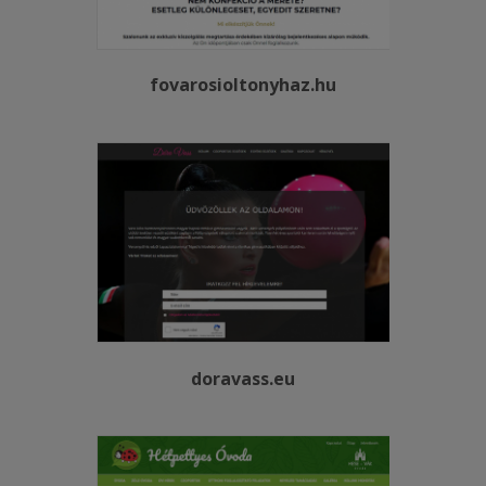
fovarosioltonyhaz.hu
doravass.eu