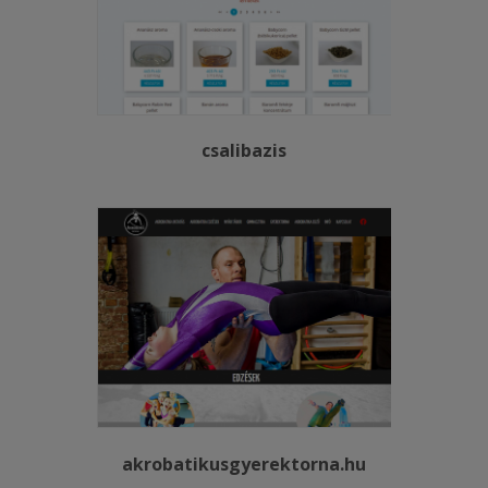
csalibazis
akrobatikusgyerektorna.hu