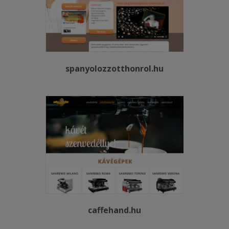
spanyolozzotthonrol.hu
caffehand.hu